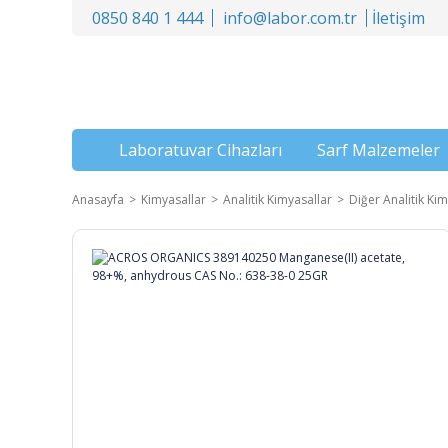
0850 840 1 444
info@labor.com.tr
İletişim
Laboratuvar Cihazları
Sarf Malzemeler
Anasayfa
Kimyasallar
Analitik Kimyasallar
Diğer Analitik Kim