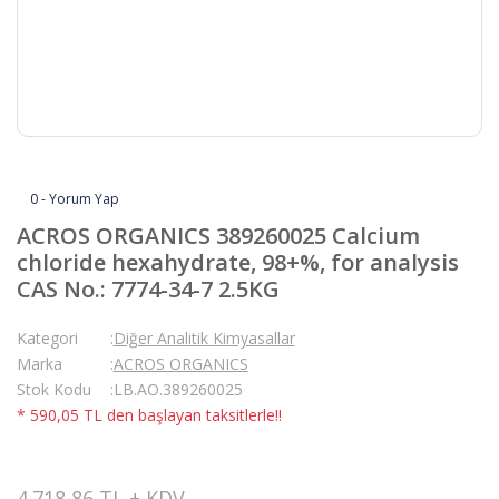
0 - Yorum Yap
ACROS ORGANICS 389260025 Calcium
chloride hexahydrate, 98+%, for analysis
CAS No.: 7774-34-7 2.5KG
Kategori
Diğer Analitik Kimyasallar
Marka
ACROS ORGANICS
Stok Kodu
LB.AO.389260025
* 590,05 TL den başlayan taksitlerle!!
4.718,86 TL + KDV