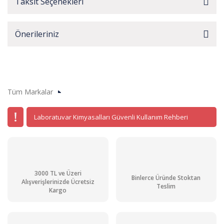
Taksit Seçenekleri
Önerileriniz
Tüm Markalar
Laboratuvar Kimyasalları Güvenli Kullanım Rehberi
3000 TL ve Üzeri
Binlerce Üründe Stoktan
Alışverişlerinizde Ücretsiz
Teslim
Kargo