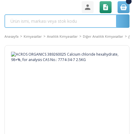
Anasayfa
Kimyasallar
Analitik Kimyasallar
Diğer Analitik Kimyasallar
ACR