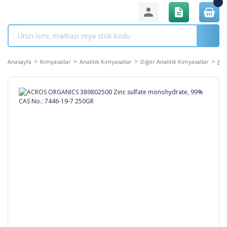
Anasayfa
Kimyasallar
Analitik Kimyasallar
Diğer Analitik Kimyasallar
ACR