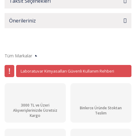
Taksit Seçenekleri
Önerileriniz
Tüm Markalar
Laboratuvar Kimyasalları Güvenli Kullanım Rehberi
3000 TL ve Üzeri
Binlerce Üründe Stoktan
Alışverişlerinizde Ücretsiz
Teslim
Kargo