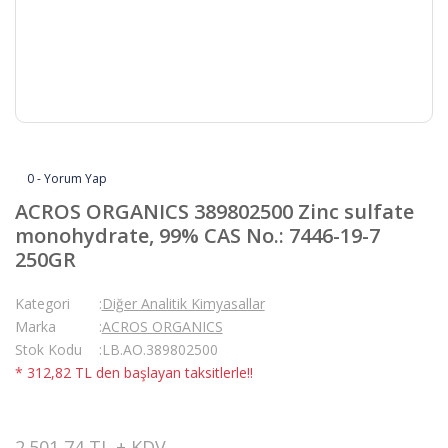
0 - Yorum Yap
ACROS ORGANICS 389802500 Zinc sulfate
monohydrate, 99% CAS No.: 7446-19-7
250GR
Kategori
Diğer Analitik Kimyasallar
Marka
ACROS ORGANICS
Stok Kodu
LB.AO.389802500
* 312,82 TL den başlayan taksitlerle!!
2.501,74 TL + KDV