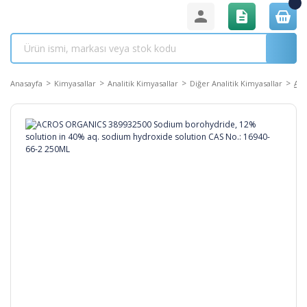
Anasayfa
Kimyasallar
Analitik Kimyasallar
Diğer Analitik Kimyasallar
ACR