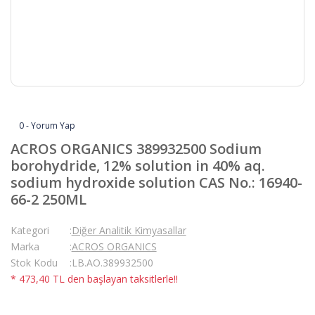
0 - Yorum Yap
ACROS ORGANICS 389932500 Sodium
borohydride, 12% solution in 40% aq.
sodium hydroxide solution CAS No.: 16940-
66-2 250ML
Kategori
Diğer Analitik Kimyasallar
Marka
ACROS ORGANICS
Stok Kodu
LB.AO.389932500
* 473,40 TL den başlayan taksitlerle!!