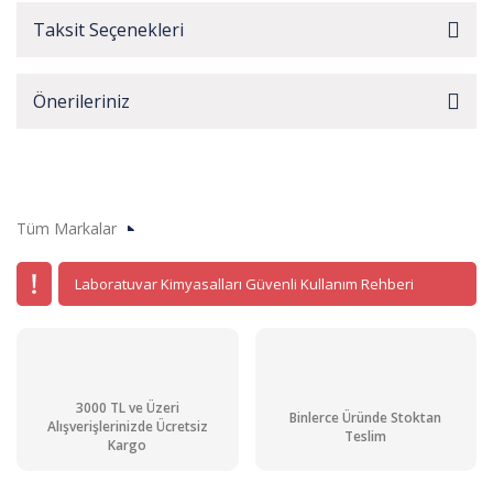
Taksit Seçenekleri
Önerileriniz
Tüm Markalar
Laboratuvar Kimyasalları Güvenli Kullanım Rehberi
3000 TL ve Üzeri
Binlerce Üründe Stoktan
Alışverişlerinizde Ücretsiz
Teslim
Kargo