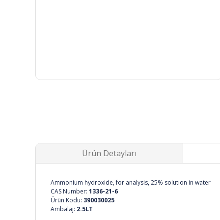
Ürün Detayları
Ammonium hydroxide, for analysis, 25% solution in water
CAS Number:
1336-21-6
Ürün Kodu:
390030025
Ambalaj:
2.5LT