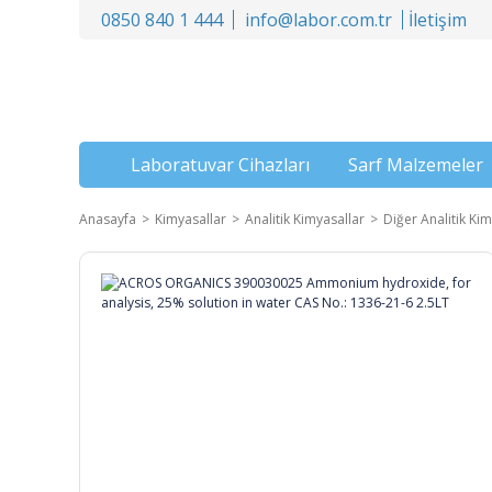
0850 840 1 444
info@labor.com.tr
İletişim
Laboratuvar Cihazları
Sarf Malzemeler
Anasayfa
Kimyasallar
Analitik Kimyasallar
Diğer Analitik Kim