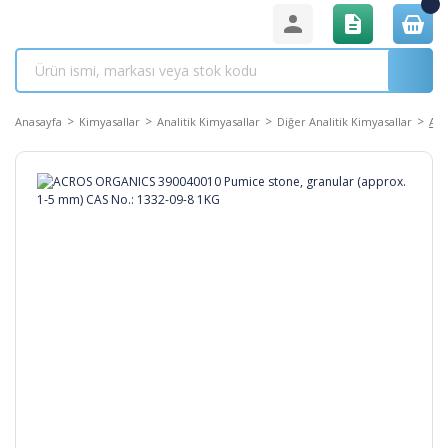
Anasayfa
Kimyasallar
Analitik Kimyasallar
Diğer Analitik Kimyasallar
ACR