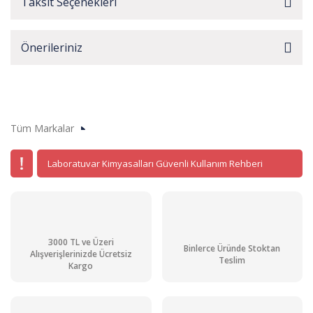
Taksit Seçenekleri
Önerileriniz
Tüm Markalar
Laboratuvar Kimyasalları Güvenli Kullanım Rehberi
3000 TL ve Üzeri
Binlerce Üründe Stoktan
Alışverişlerinizde Ücretsiz
Teslim
Kargo