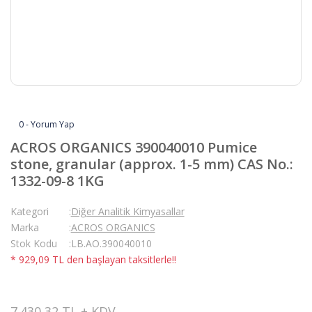
0 - Yorum Yap
ACROS ORGANICS 390040010 Pumice
stone, granular (approx. 1-5 mm) CAS No.:
1332-09-8 1KG
Kategori
Diğer Analitik Kimyasallar
Marka
ACROS ORGANICS
Stok Kodu
LB.AO.390040010
* 929,09 TL den başlayan taksitlerle!!
7.430,32 TL + KDV