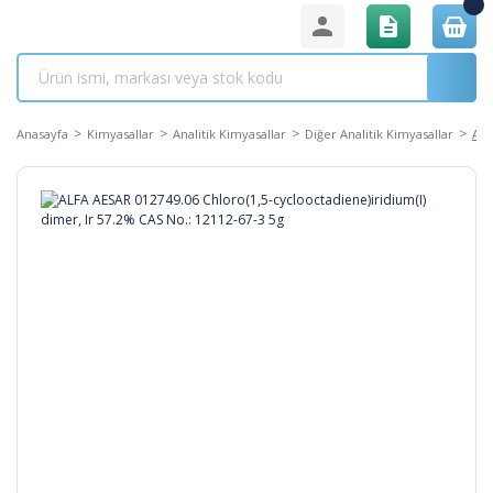
Anasayfa
Kimyasallar
Analitik Kimyasallar
Diğer Analitik Kimyasallar
ALF