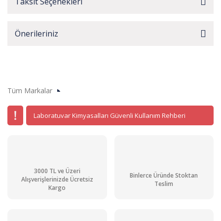
Taksit Seçenekleri
Önerileriniz
Tüm Markalar
Laboratuvar Kimyasalları Güvenli Kullanım Rehberi
3000 TL ve Üzeri
Binlerce Üründe Stoktan
Alışverişlerinizde Ücretsiz
Teslim
Kargo