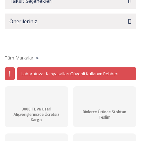
Taksit Seçenekleri
Önerileriniz
Tüm Markalar
Laboratuvar Kimyasalları Güvenli Kullanım Rehberi
3000 TL ve Üzeri
Binlerce Üründe Stoktan
Alışverişlerinizde Ücretsiz
Teslim
Kargo