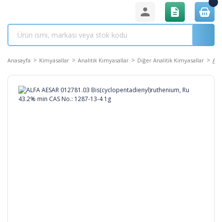
Anasayfa
Kimyasallar
Analitik Kimyasallar
Diğer Analitik Kimyasallar
ALF