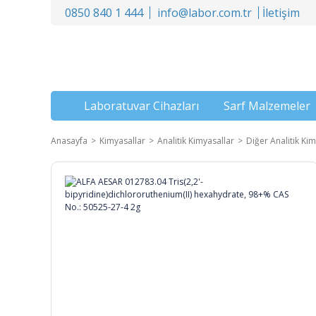
0850 840 1 444
info@labor.com.tr
İletişim
Laboratuvar Cihazları
Sarf Malzemeler
Anasayfa
Kimyasallar
Analitik Kimyasallar
Diğer Analitik Kim