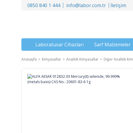
0850 840 1 444
info@labor.com.tr
İletişim
Laboratuvar Cihazları
Sarf Malzemeler
Anasayfa
Kimyasallar
Analitik Kimyasallar
Diğer Analitik Kim