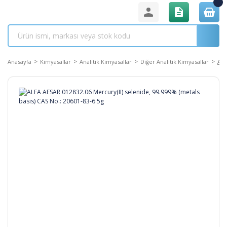
Anasayfa
Kimyasallar
Analitik Kimyasallar
Diğer Analitik Kimyasallar
ALF