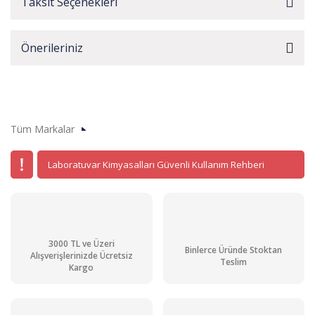
Taksit Seçenekleri
Önerileriniz
Tüm Markalar
Laboratuvar Kimyasalları Güvenli Kullanım Rehberi
3000 TL ve Üzeri
Binlerce Üründe Stoktan
Alışverişlerinizde Ücretsiz
Teslim
Kargo