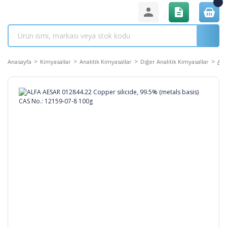
Anasayfa
Kimyasallar
Analitik Kimyasallar
Diğer Analitik Kimyasallar
ALF