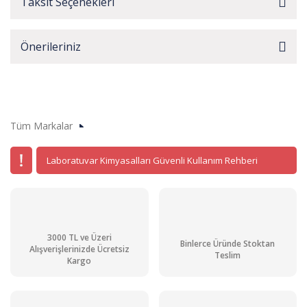
Taksit Seçenekleri
Önerileriniz
Tüm Markalar
Laboratuvar Kimyasalları Güvenli Kullanım Rehberi
3000 TL ve Üzeri
Binlerce Üründe Stoktan
Alışverişlerinizde Ücretsiz
Teslim
Kargo