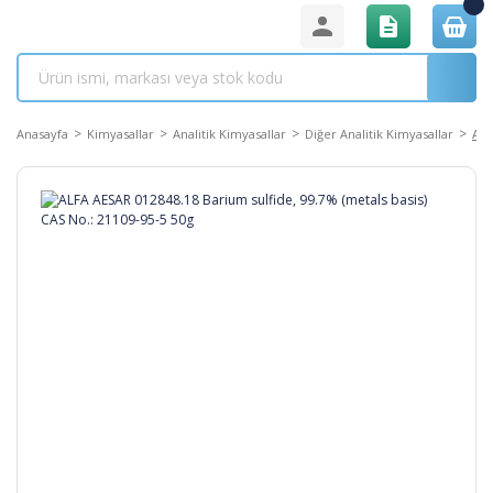
Anasayfa
Kimyasallar
Analitik Kimyasallar
Diğer Analitik Kimyasallar
ALF