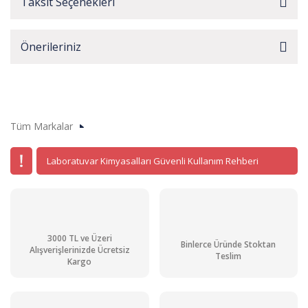
Taksit Seçenekleri
Önerileriniz
Tüm Markalar
Laboratuvar Kimyasalları Güvenli Kullanım Rehberi
3000 TL ve Üzeri
Binlerce Üründe Stoktan
Alışverişlerinizde Ücretsiz
Teslim
Kargo