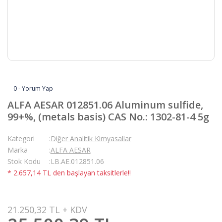
0 - Yorum Yap
ALFA AESAR 012851.06 Aluminum sulfide,
99+%, (metals basis) CAS No.: 1302-81-4 5g
Kategori
Diğer Analitik Kimyasallar
Marka
ALFA AESAR
Stok Kodu
LB.AE.012851.06
* 2.657,14 TL den başlayan taksitlerle!!
21.250,32 TL + KDV