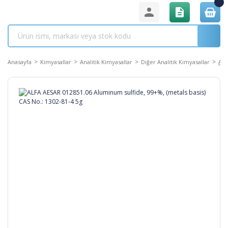
Anasayfa
Kimyasallar
Analitik Kimyasallar
Diğer Analitik Kimyasallar
ALF