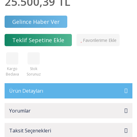
25.500,39 TL
Gelince Haber Ver
Teklif Sepetine Ekle
Kargo
Stok
Bedava
Sorunuz
Ürün Detayları
Yorumlar
Taksit Seçenekleri