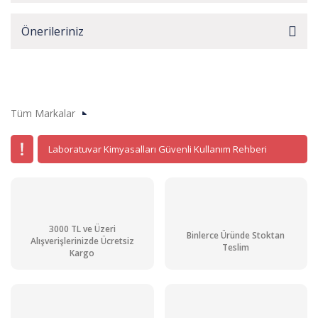
Önerileriniz
Tüm Markalar
Laboratuvar Kimyasalları Güvenli Kullanım Rehberi
3000 TL ve Üzeri
Binlerce Üründe Stoktan
Alışverişlerinizde Ücretsiz
Teslim
Kargo