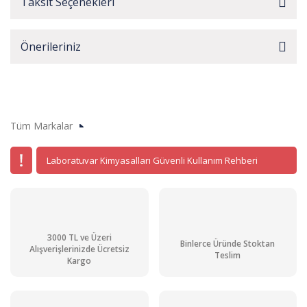
Taksit Seçenekleri
Önerileriniz
Tüm Markalar
Laboratuvar Kimyasalları Güvenli Kullanım Rehberi
3000 TL ve Üzeri
Binlerce Üründe Stoktan
Alışverişlerinizde Ücretsiz
Teslim
Kargo