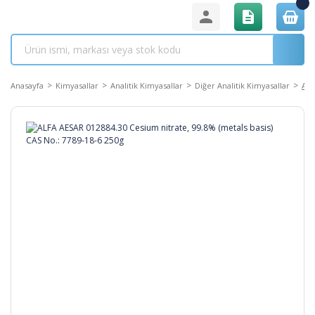
Anasayfa
Kimyasallar
Analitik Kimyasallar
Diğer Analitik Kimyasallar
ALF