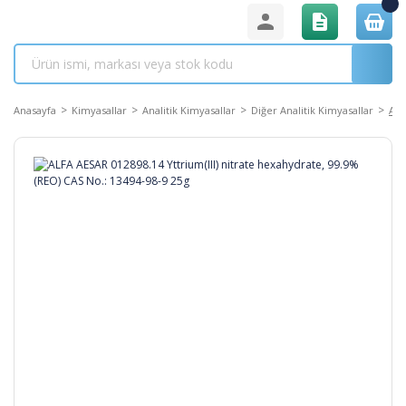
Anasayfa
Kimyasallar
Analitik Kimyasallar
Diğer Analitik Kimyasallar
ALF