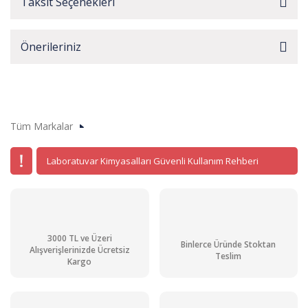
Taksit Seçenekleri
Önerileriniz
Tüm Markalar
Laboratuvar Kimyasalları Güvenli Kullanım Rehberi
3000 TL ve Üzeri
Binlerce Üründe Stoktan
Alışverişlerinizde Ücretsiz
Teslim
Kargo