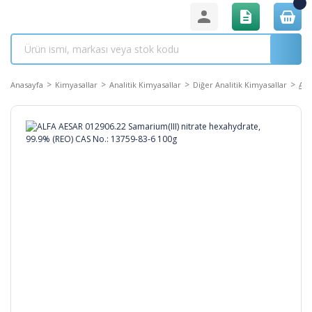
Anasayfa
Kimyasallar
Analitik Kimyasallar
Diğer Analitik Kimyasallar
ALF