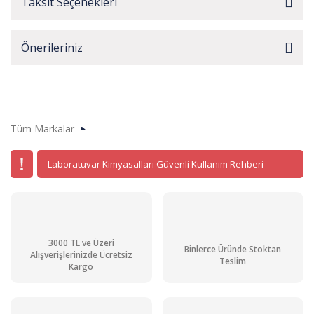
Taksit Seçenekleri
Önerileriniz
Tüm Markalar
Laboratuvar Kimyasalları Güvenli Kullanım Rehberi
3000 TL ve Üzeri
Binlerce Üründe Stoktan
Alışverişlerinizde Ücretsiz
Teslim
Kargo