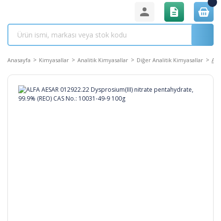
Anasayfa
Kimyasallar
Analitik Kimyasallar
Diğer Analitik Kimyasallar
ALF