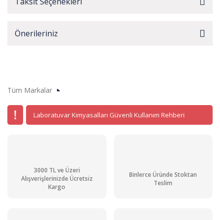
Taksit Seçenekleri
Önerileriniz
Tüm Markalar
Laboratuvar Kimyasalları Güvenli Kullanım Rehberi
3000 TL ve Üzeri
Binlerce Üründe Stoktan
Alışverişlerinizde Ücretsiz
Teslim
Kargo