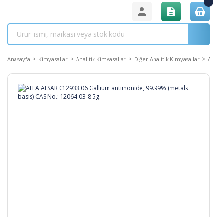
Anasayfa
Kimyasallar
Analitik Kimyasallar
Diğer Analitik Kimyasallar
ALF