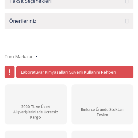
Taksit Seçenekleri
Önerileriniz
Tüm Markalar
Laboratuvar Kimyasalları Güvenli Kullanım Rehberi
3000 TL ve Üzeri
Binlerce Üründe Stoktan
Alışverişlerinizde Ücretsiz
Teslim
Kargo