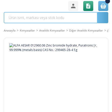
Anasayfa
Kimyasallar
Analitik Kimyasallar
Diğer Analitik Kimyasallar
ALF