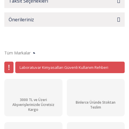
Taksit Seçenekleri
Önerileriniz
Tüm Markalar
Laboratuvar Kimyasalları Güvenli Kullanım Rehberi
3000 TL ve Üzeri
Binlerce Üründe Stoktan
Alışverişlerinizde Ücretsiz
Teslim
Kargo