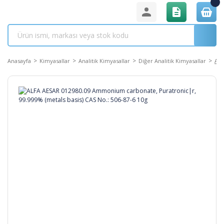
Anasayfa
Kimyasallar
Analitik Kimyasallar
Diğer Analitik Kimyasallar
ALF