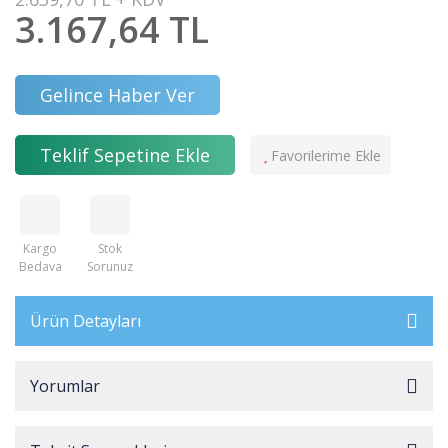
3.167,64 TL
Gelince Haber Ver
Teklif Sepetine Ekle
Kargo
Stok
Bedava
Sorunuz
Ürün Detayları
Yorumlar