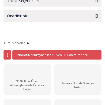
Taksit Seçenekleri
Önerileriniz
Tüm Markalar
Laboratuvar Kimyasalları Güvenli Kullanım Rehberi
3000 TL ve Üzeri
Binlerce Üründe Stoktan
Alışverişlerinizde Ücretsiz
Teslim
Kargo