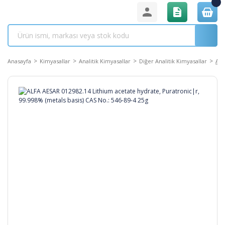
Anasayfa
Kimyasallar
Analitik Kimyasallar
Diğer Analitik Kimyasallar
ALF