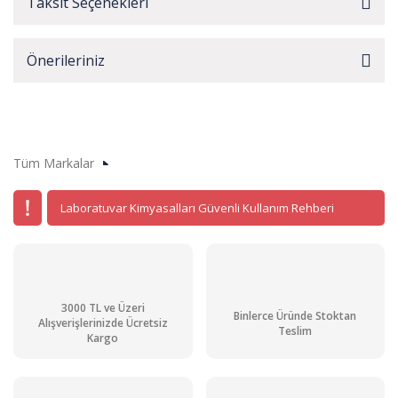
Taksit Seçenekleri
Önerileriniz
Tüm Markalar
Laboratuvar Kimyasalları Güvenli Kullanım Rehberi
3000 TL ve Üzeri
Binlerce Üründe Stoktan
Alışverişlerinizde Ücretsiz
Teslim
Kargo