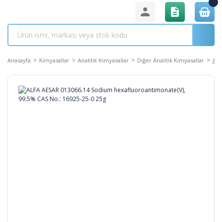
Anasayfa
Kimyasallar
Analitik Kimyasallar
Diğer Analitik Kimyasallar
ALF