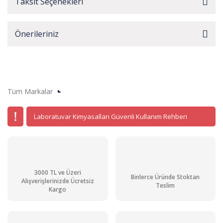
Taksit Seçenekleri
Önerileriniz
Tüm Markalar
Laboratuvar Kimyasalları Güvenli Kullanım Rehberi
3000 TL ve Üzeri
Binlerce Üründe Stoktan
Alışverişlerinizde Ücretsiz
Teslim
Kargo