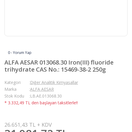
0 - Yorum Yap
ALFA AESAR 013068.30 Iron(III) fluoride
trihydrate CAS No.: 15469-38-2 250g
Kategori
Diğer Analitik Kimyasallar
Marka
ALFA AESAR
Stok Kodu
LB.AE.013068.30
* 3.332,49 TL den başlayan taksitlerle!!
26.651,43 TL + KDV