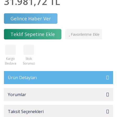
31.981,72 TL
Gelince Haber Ver
Teklif Sepetine Ekle
Kargo
Stok
Bedava
Sorunuz
Ürün Detayları
Yorumlar
Taksit Seçenekleri