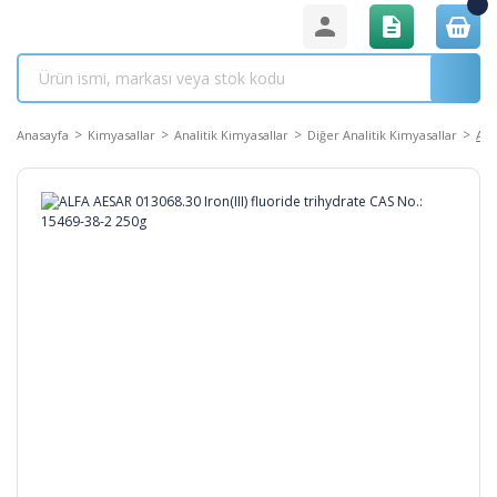
Anasayfa
Kimyasallar
Analitik Kimyasallar
Diğer Analitik Kimyasallar
ALF