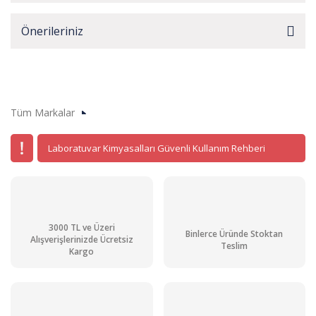
Önerileriniz
Tüm Markalar
Laboratuvar Kimyasalları Güvenli Kullanım Rehberi
3000 TL ve Üzeri
Binlerce Üründe Stoktan
Alışverişlerinizde Ücretsiz
Teslim
Kargo