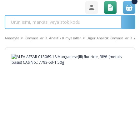
Anasayfa
Kimyasallar
Analitik Kimyasallar
Diğer Analitik Kimyasallar
ALF