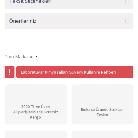
Taksit Seçenekleri
Önerileriniz
Tüm Markalar
Laboratuvar Kimyasalları Güvenli Kullanım Rehberi
3000 TL ve Üzeri
Binlerce Üründe Stoktan
Alışverişlerinizde Ücretsiz
Teslim
Kargo