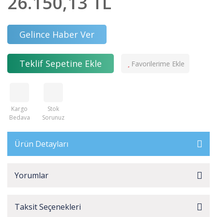
26.150,13 TL
Gelince Haber Ver
Teklif Sepetine Ekle
Kargo
Stok
Bedava
Sorunuz
Ürün Detayları
Yorumlar
Taksit Seçenekleri