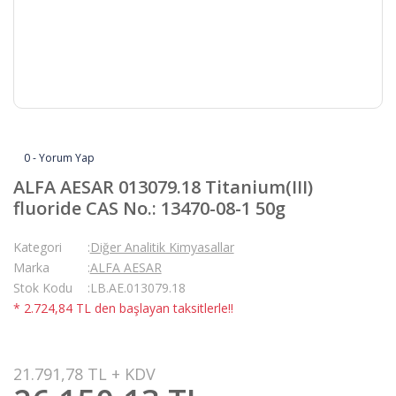
0 - Yorum Yap
ALFA AESAR 013079.18 Titanium(III)
fluoride CAS No.: 13470-08-1 50g
Kategori
Diğer Analitik Kimyasallar
Marka
ALFA AESAR
Stok Kodu
LB.AE.013079.18
* 2.724,84 TL den başlayan taksitlerle!!
21.791,78 TL + KDV