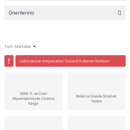
Önerileriniz
Tüm Markalar
Laboratuvar Kimyasalları Güvenli Kullanım Rehberi
3000 TL ve Üzeri
Binlerce Üründe Stoktan
Alışverişlerinizde Ücretsiz
Teslim
Kargo