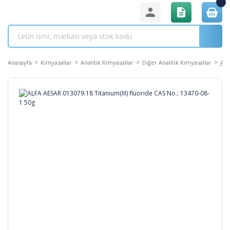
Anasayfa
Kimyasallar
Analitik Kimyasallar
Diğer Analitik Kimyasallar
ALF