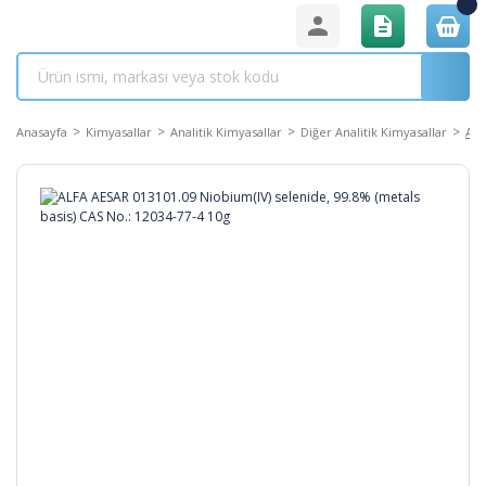
Anasayfa
Kimyasallar
Analitik Kimyasallar
Diğer Analitik Kimyasallar
ALF