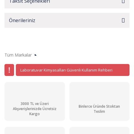
Taksit Seçenekleri
Önerileriniz
Tüm Markalar
Laboratuvar Kimyasalları Güvenli Kullanım Rehberi
3000 TL ve Üzeri
Binlerce Üründe Stoktan
Alışverişlerinizde Ücretsiz
Teslim
Kargo