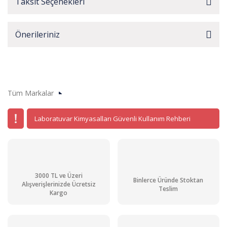
Taksit Seçenekleri
Önerileriniz
Tüm Markalar
Laboratuvar Kimyasalları Güvenli Kullanım Rehberi
3000 TL ve Üzeri
Binlerce Üründe Stoktan
Alışverişlerinizde Ücretsiz
Teslim
Kargo