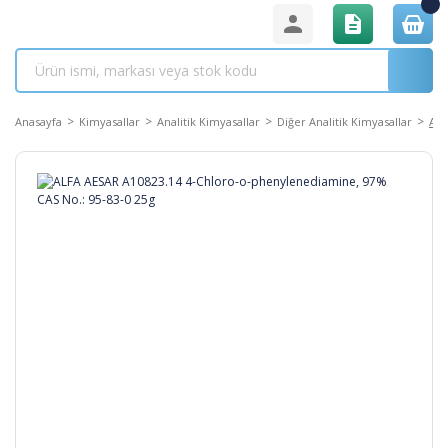
Anasayfa
Kimyasallar
Analitik Kimyasallar
Diğer Analitik Kimyasallar
ALF