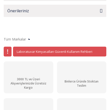
Önerileriniz
Tüm Markalar
Laboratuvar Kimyasalları Güvenli Kullanım Rehberi
3000 TL ve Üzeri
Binlerce Üründe Stoktan
Alışverişlerinizde Ücretsiz
Teslim
Kargo