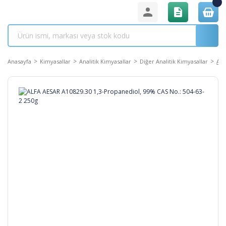
Anasayfa
Kimyasallar
Analitik Kimyasallar
Diğer Analitik Kimyasallar
ALF