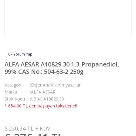
0 - Yorum Yap
ALFA AESAR A10829.30 1,3-Propanediol,
99% CAS No.: 504-63-2 250g
Kategori
Diğer Analitik Kimyasallar
Marka
ALFA AESAR
Stok Kodu
LB.AE.A10829.30
* 654,00 TL den başlayan taksitlerle!!
5.230,34 TL + KDV