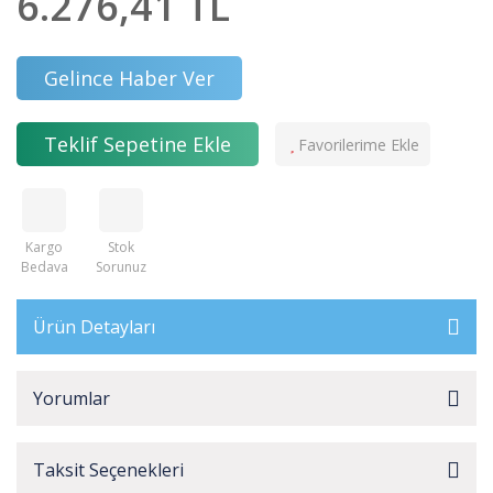
6.276,41 TL
Gelince Haber Ver
Teklif Sepetine Ekle
Kargo
Stok
Bedava
Sorunuz
Ürün Detayları
Yorumlar
Taksit Seçenekleri