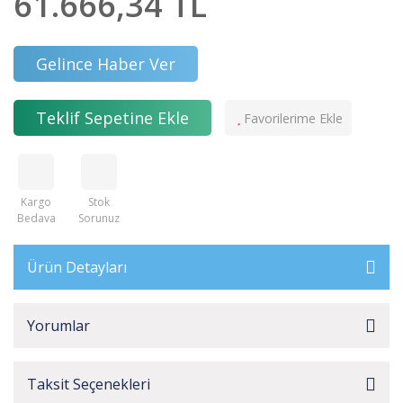
61.666,34 TL
Gelince Haber Ver
Teklif Sepetine Ekle
Kargo
Stok
Bedava
Sorunuz
Ürün Detayları
Yorumlar
Taksit Seçenekleri