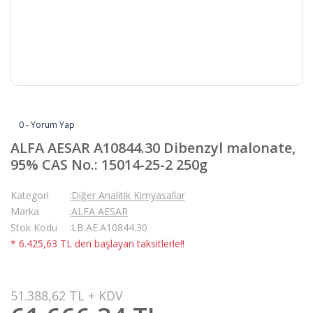
0 - Yorum Yap
ALFA AESAR A10844.30 Dibenzyl malonate,
95% CAS No.: 15014-25-2 250g
Kategori
Diğer Analitik Kimyasallar
Marka
ALFA AESAR
Stok Kodu
LB.AE.A10844.30
* 6.425,63 TL den başlayan taksitlerle!!
51.388,62 TL + KDV