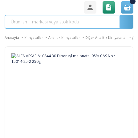
Anasayfa
Kimyasallar
Analitik Kimyasallar
Diğer Analitik Kimyasallar
ALF