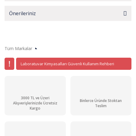
Önerileriniz
Tüm Markalar
Laboratuvar Kimyasalları Güvenli Kullanım Rehberi
3000 TL ve Üzeri
Binlerce Üründe Stoktan
Alışverişlerinizde Ücretsiz
Teslim
Kargo