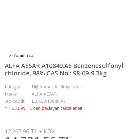
0 - Yorum Yap
ALFA AESAR A10849.A5 Benzenesulfonyl
chloride, 98% CAS No.: 98-09-9 3kg
Kategori
Diğer Analitik Kimyasallar
Marka
ALFA AESAR
Stok Kodu
LB.AE.A10849.A5
* 1.533,99 TL den başlayan taksitlerle!!
12.267,96 TL + KDV