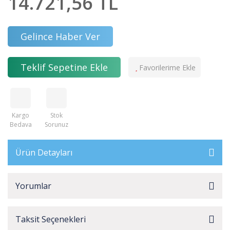
14.721,56 TL
Gelince Haber Ver
Teklif Sepetine Ekle
Kargo
Stok
Bedava
Sorunuz
Ürün Detayları
Yorumlar
Taksit Seçenekleri