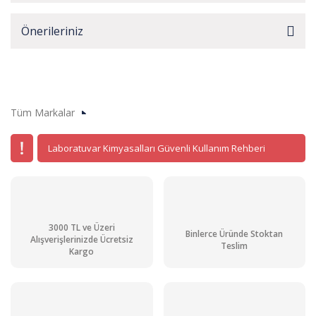
Önerileriniz
Tüm Markalar
Laboratuvar Kimyasalları Güvenli Kullanım Rehberi
3000 TL ve Üzeri
Binlerce Üründe Stoktan
Alışverişlerinizde Ücretsiz
Teslim
Kargo