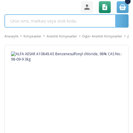
Anasayfa
Kimyasallar
Analitik Kimyasallar
Diğer Analitik Kimyasallar
ALF