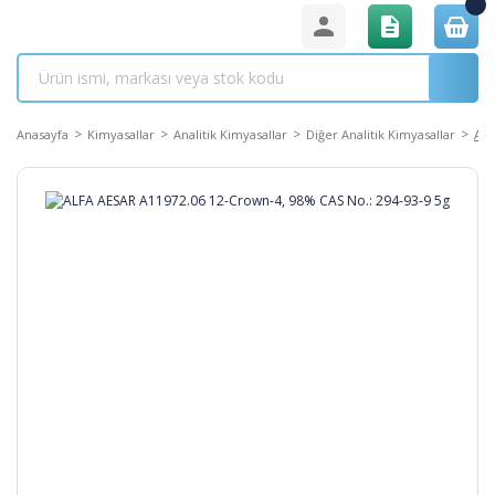
Anasayfa
Kimyasallar
Analitik Kimyasallar
Diğer Analitik Kimyasallar
ALF