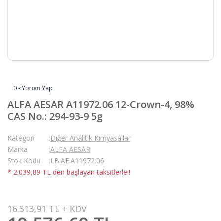
0 - Yorum Yap
ALFA AESAR A11972.06 12-Crown-4, 98%
CAS No.: 294-93-9 5g
Kategori
Diğer Analitik Kimyasallar
Marka
ALFA AESAR
Stok Kodu
LB.AE.A11972.06
* 2.039,89 TL den başlayan taksitlerle!!
16.313,91 TL + KDV