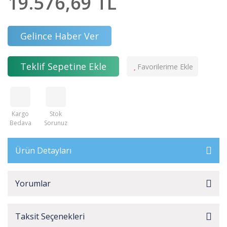
19.576,69 TL
Gelince Haber Ver
Teklif Sepetine Ekle
Kargo
Stok
Bedava
Sorunuz
Ürün Detayları
Yorumlar
Taksit Seçenekleri