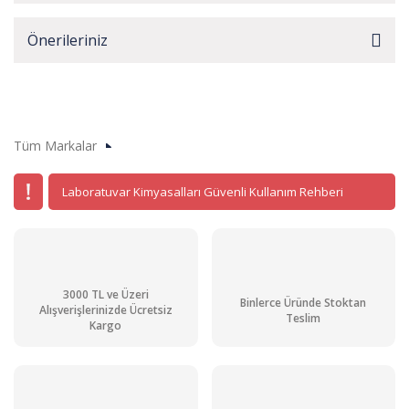
Önerileriniz
Tüm Markalar
Laboratuvar Kimyasalları Güvenli Kullanım Rehberi
3000 TL ve Üzeri
Binlerce Üründe Stoktan
Alışverişlerinizde Ücretsiz
Teslim
Kargo