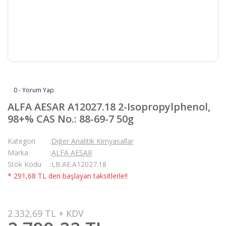
0 - Yorum Yap
ALFA AESAR A12027.18 2-Isopropylphenol,
98+% CAS No.: 88-69-7 50g
Kategori
Diğer Analitik Kimyasallar
Marka
ALFA AESAR
Stok Kodu
LB.AE.A12027.18
* 291,68 TL den başlayan taksitlerle!!
2.332,69 TL + KDV