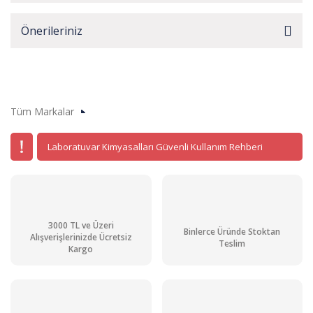
Önerileriniz
Tüm Markalar
Laboratuvar Kimyasalları Güvenli Kullanım Rehberi
3000 TL ve Üzeri
Binlerce Üründe Stoktan
Alışverişlerinizde Ücretsiz
Teslim
Kargo