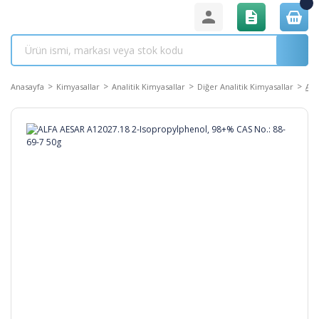
Anasayfa
Kimyasallar
Analitik Kimyasallar
Diğer Analitik Kimyasallar
ALF