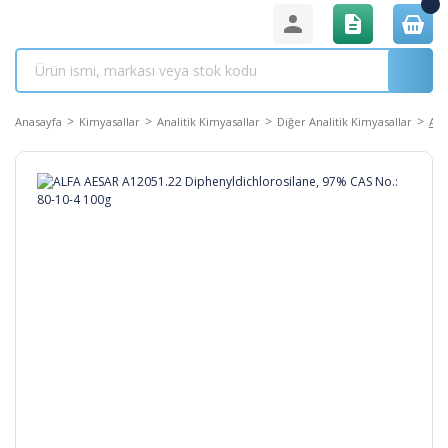
Anasayfa
Kimyasallar
Analitik Kimyasallar
Diğer Analitik Kimyasallar
ALF