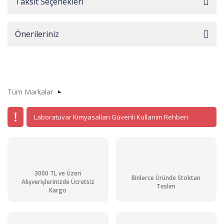
Taksit Seçenekleri
Önerileriniz
Tüm Markalar
Laboratuvar Kimyasalları Güvenli Kullanım Rehberi
3000 TL ve Üzeri
Binlerce Üründe Stoktan
Alışverişlerinizde Ücretsiz
Teslim
Kargo