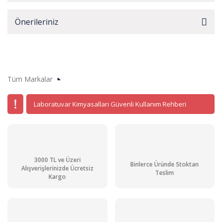
Önerileriniz
Tüm Markalar
Laboratuvar Kimyasalları Güvenli Kullanım Rehberi
3000 TL ve Üzeri
Binlerce Üründe Stoktan
Alışverişlerinizde Ücretsiz
Teslim
Kargo