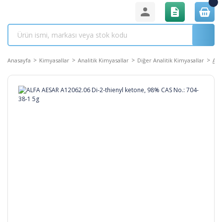
Anasayfa
Kimyasallar
Analitik Kimyasallar
Diğer Analitik Kimyasallar
ALF