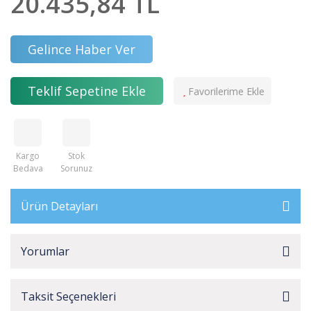
20.435,84 TL
Gelince Haber Ver
Teklif Sepetine Ekle
Kargo
Stok
Bedava
Sorunuz
Ürün Detayları
Yorumlar
Taksit Seçenekleri