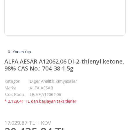
0 - Yorum Yap
ALFA AESAR A12062.06 Di-2-thienyl ketone,
98% CAS No.: 704-38-1 5g
Kategori
Diğer Analitik Kimyasallar
Marka
ALFA AESAR
Stok Kodu
LB.AE.A12062.06
* 2.129,41 TL den başlayan taksitlerle!!
17.029,87 TL + KDV