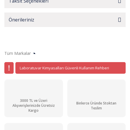
Taksit Seçenekleri
Önerileriniz
Tüm Markalar
Laboratuvar Kimyasalları Güvenli Kullanım Rehberi
3000 TL ve Üzeri
Binlerce Üründe Stoktan
Alışverişlerinizde Ücretsiz
Teslim
Kargo