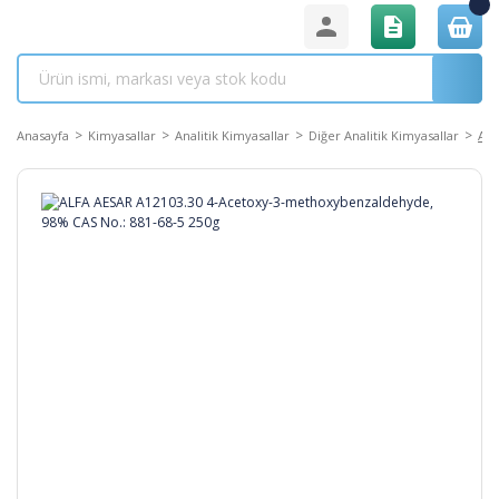
Anasayfa
Kimyasallar
Analitik Kimyasallar
Diğer Analitik Kimyasallar
ALF