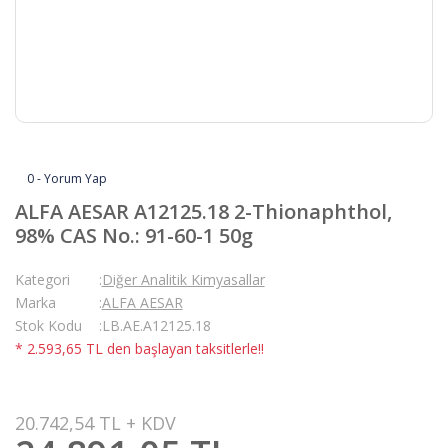
0 - Yorum Yap
ALFA AESAR A12125.18 2-Thionaphthol,
98% CAS No.: 91-60-1 50g
Kategori
Diğer Analitik Kimyasallar
Marka
ALFA AESAR
Stok Kodu
LB.AE.A12125.18
* 2.593,65 TL den başlayan taksitlerle!!
20.742,54 TL + KDV