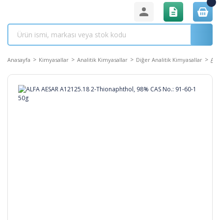
Anasayfa
Kimyasallar
Analitik Kimyasallar
Diğer Analitik Kimyasallar
ALF