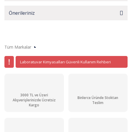
Önerileriniz
Tüm Markalar
Laboratuvar Kimyasalları Güvenli Kullanım Rehberi
3000 TL ve Üzeri
Binlerce Üründe Stoktan
Alışverişlerinizde Ücretsiz
Teslim
Kargo