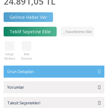
24.891,05 TL
Gelince Haber Ver
Teklif Sepetine Ekle
Kargo
Stok
Bedava
Sorunuz
Ürün Detayları
Yorumlar
Taksit Seçenekleri