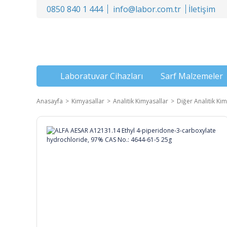
0850 840 1 444
info@labor.com.tr
İletişim
Laboratuvar Cihazları
Sarf Malzemeler
Anasayfa
Kimyasallar
Analitik Kimyasallar
Diğer Analitik Kim