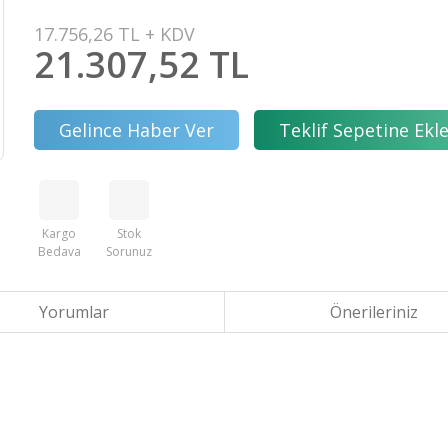
17.756,26 TL + KDV
21.307,52 TL
Gelince Haber Ver
Teklif Sepetine Ekl
Kargo
Stok
Bedava
Sorunuz
Yorumlar
Önerileriniz