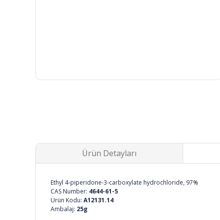
Ürün Detayları
Ethyl 4-piperidone-3-carboxylate hydrochloride, 97%
CAS Number:
4644-61-5
Ürün Kodu:
A12131.14
Ambalaj:
25g