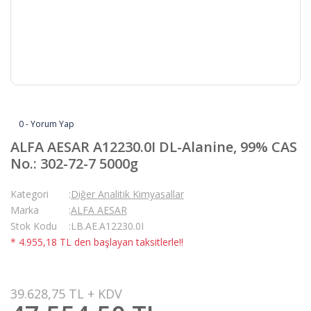
0 - Yorum Yap
ALFA AESAR A12230.0I DL-Alanine, 99% CAS
No.: 302-72-7 5000g
Kategori
Diğer Analitik Kimyasallar
Marka
ALFA AESAR
Stok Kodu
LB.AE.A12230.0I
* 4.955,18 TL den başlayan taksitlerle!!
39.628,75 TL + KDV