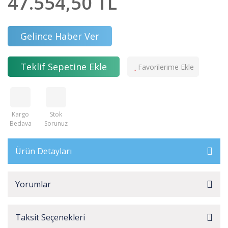
47.554,50 TL
Gelince Haber Ver
Teklif Sepetine Ekle
Kargo
Stok
Bedava
Sorunuz
Ürün Detayları
Yorumlar
Taksit Seçenekleri