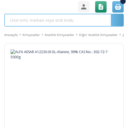
Anasayfa
Kimyasallar
Analitik Kimyasallar
Diğer Analitik Kimyasallar
ALF