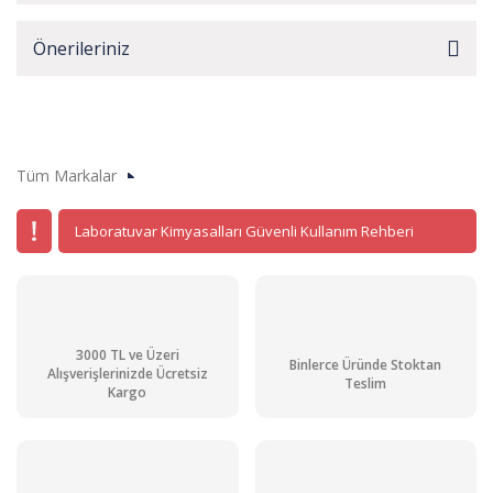
Önerileriniz
Tüm Markalar
Laboratuvar Kimyasalları Güvenli Kullanım Rehberi
3000 TL ve Üzeri
Binlerce Üründe Stoktan
Alışverişlerinizde Ücretsiz
Teslim
Kargo