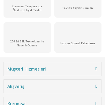
Kurumsal Taleplerinize
Taksitli Alışveriş İmkanı
Ön Siparişli Ürün
Özel Hızlı Fiyat Teklifi
Kargo
Bedava
256 Bit SSL Teknolojisi İle
Hızlı ve Güvenli Paketleme
Güvenli Ödeme
Müşteri Hizmetleri
Alışveriş
Kurumsal