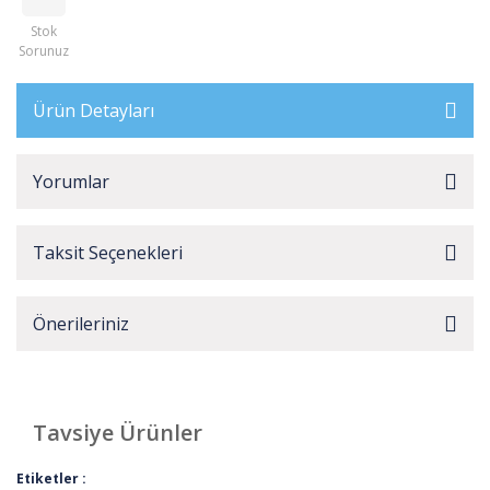
Stok
Sorunuz
Ürün Detayları
Yorumlar
Taksit Seçenekleri
Önerileriniz
Tavsiye Ürünler
Kargo
Etiketler :
Bedava