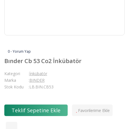
0 - Yorum Yap
Bınder Cb 53 Co2 İnkübatör
Kategori
İnkübatör
Marka
BINDER
Stok Kodu
LB.BIN.CB53
Teklif Sepetine Ekle