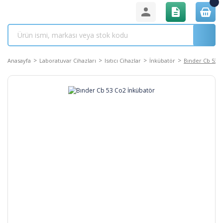
Anasayfa
Laboratuvar Cihazları
Isıtıcı Cihazlar
İnkübatör
Bınder Cb 53 C