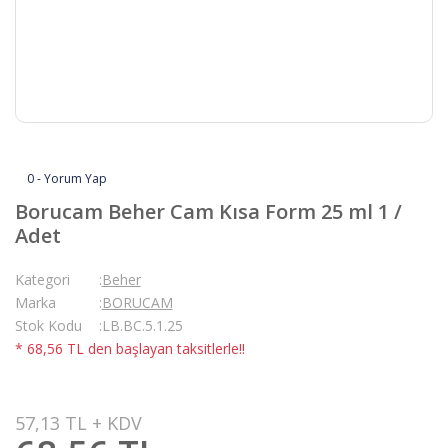
0 - Yorum Yap
Borucam Beher Cam Kısa Form 25 ml 1 /
Adet
Kategori
Beher
Marka
BORUCAM
Stok Kodu
LB.BC.5.1.25
* 68,56 TL den başlayan taksitlerle!!
57,13 TL + KDV