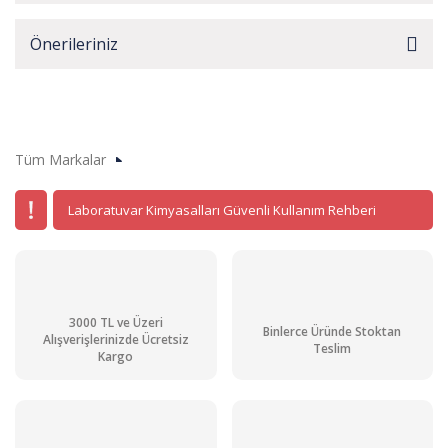
Önerileriniz
Tüm Markalar
Laboratuvar Kimyasalları Güvenli Kullanım Rehberi
3000 TL ve Üzeri
Binlerce Üründe Stoktan
Alışverişlerinizde Ücretsiz
Teslim
Kargo