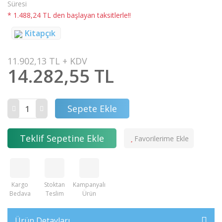
Süresi
* 1.488,24 TL den başlayan taksitlerle!!
Kitapçık
11.902,13 TL + KDV
14.282,55 TL
Sepete Ekle
Teklif Sepetine Ekle
Kargo
Stoktan
Kampanyalı
Bedava
Teslim
Ürün
Ürün Detayları