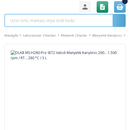
Anasayfa
Laboratuvar Cihazları
Mekanik Cihazlar
Manyetik Karıştırıcı
DL