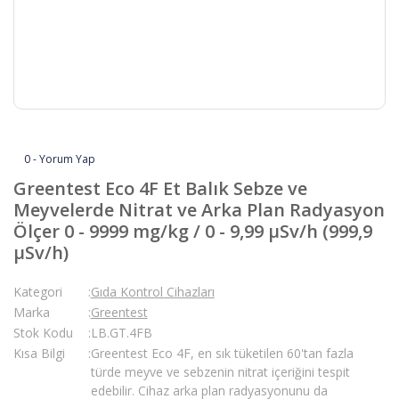
0 - Yorum Yap
Greentest Eco 4F Et Balık Sebze ve
Meyvelerde Nitrat ve Arka Plan Radyasyon
Ölçer 0 - 9999 mg/kg / 0 - 9,99 µSv/h (999,9
µSv/h)
Kategori
Gıda Kontrol Cihazları
Marka
Greentest
Stok Kodu
LB.GT.4FB
Kısa Bilgi
Greentest Eco 4F, en sık tüketilen 60'tan fazla
türde meyve ve sebzenin nitrat içeriğini tespit
edebilir. Cihaz arka plan radyasyonunu da