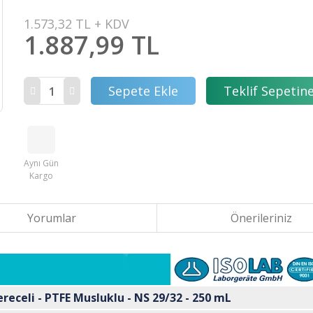
1.573,32 TL + KDV
1.887,99 TL
Sepete Ekle
Teklif Sepetine
Aynı Gün
Kargo
Yorumlar
Önerileriniz
ereceli - PTFE Musluklu - NS 29/32 - 250 mL