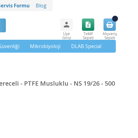
Servis Formu
Blog
Üye
Teklif
Alışveriş
Girişi
Sepeti
Sepeti
Güvenliği
Mikrobiyoloji
DLAB Special
ereceli - PTFE Musluklu - NS 19/26 - 500