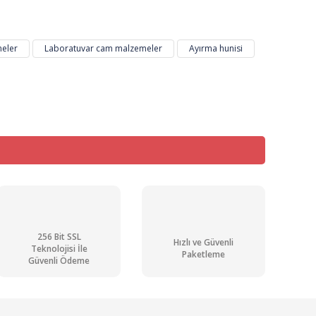
eler
Laboratuvar cam malzemeler
Ayırma hunisi
256 Bit SSL
Hızlı ve Güvenli
Teknolojisi İle
Paketleme
Güvenli Ödeme