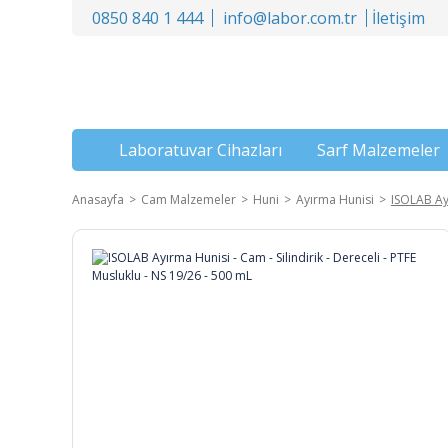
0850 840 1 444
info@labor.com.tr
İletişim
Laboratuvar Cihazları
Sarf Malzemeler
Anasayfa
Cam Malzemeler
Huni
Ayırma Hunisi
ISOLAB Ayı