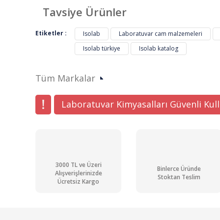
Görüş ve önerileriniz için teşekkür ederiz.
Tavsiye Ürünler
Ürün resmi kalitesiz, bozuk veya görüntülenemiyor.
Etiketler :
Isolab
Laboratuvar cam malzemeleri
Ürün açıklamasında eksik bilgiler bulunuyor.
Isolab türkiye
Isolab katalog
Ürün bilgilerinde hatalar bulunuyor.
Ürün fiyatı diğer sitelerden daha pahalı.
Tüm Markalar
Bu ürüne benzer farklı alternatifler olmalı.
Laboratuvar Kimyasalları Güvenli Kul
3000 TL ve Üzeri
Binlerce Üründe
Alışverişlerinizde
Stoktan Teslim
Ücretsiz Kargo