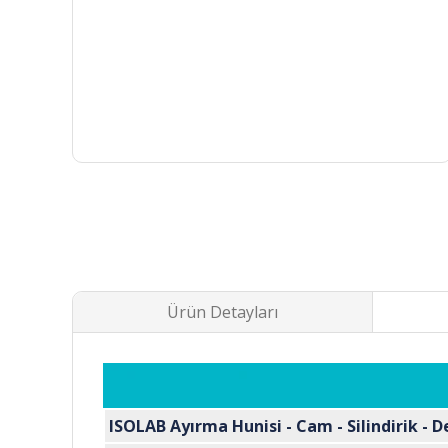
Ürün Detayları
ISOLAB Ayırma Hunisi - Cam - Silindirik - D