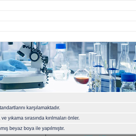
likat Cam
ndartlarını karşılamaktadır.
 ve yıkama sırasında kırılmaları önler.
mış beyaz boya ile yapılmıştır.