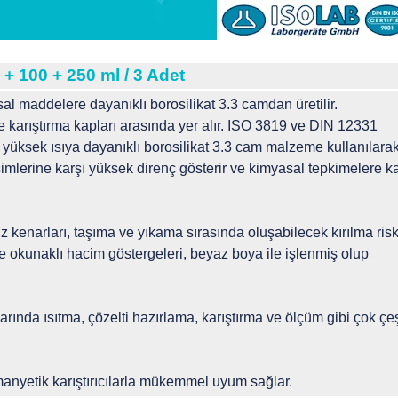
+ 100 + 250 ml / 3 Adet
 maddelere dayanıklı borosilikat 3.3 camdan üretilir.
 karıştırma kapları arasında yer alır. ISO 3819 ve DIN 12331
, yüksek ısıya dayanıklı borosilikat 3.3 cam malzeme kullanılara
işimlerine karşı yüksek direnç gösterir ve kimyasal tepkimelere ka
ız kenarları, taşıma ve yıkama sırasında oluşabilecek kırılma risk
e okunaklı hacim göstergeleri, beyaz boya ile işlenmiş olup
arında ısıtma, çözelti hazırlama, karıştırma ve ölçüm gibi çok çeşi
 manyetik karıştırıcılarla mükemmel uyum sağlar.