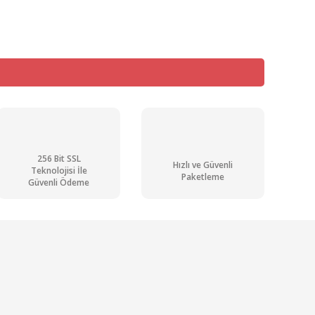
256 Bit SSL
Hızlı ve Güvenli
Teknolojisi İle
Paketleme
Güvenli Ödeme