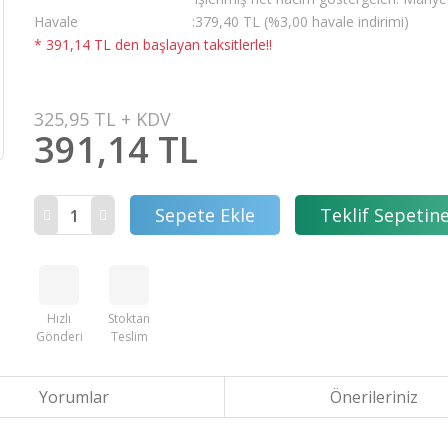
Havale
379,40 TL (%3,00 havale indirimi)
* 391,14 TL den başlayan taksitlerle!!
325,95 TL + KDV
391,14 TL
Sepete Ekle
Teklif Sepetine
Hızlı
Stoktan
Gönderi
Teslim
Yorumlar
Önerileriniz