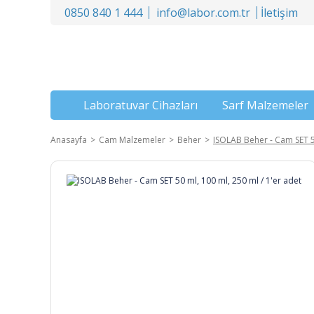
0850 840 1 444
info@labor.com.tr
İletişim
Laboratuvar Cihazları
Sarf Malzemeler
Anasayfa
Cam Malzemeler
Beher
ISOLAB Beher - Cam SET 50