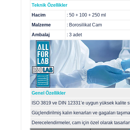
Teknik Özellikler
Hacim
: 50 + 100 + 250 ml
Malzeme
: Borosi
Ambalaj
: 3 adet
Genel Özellikler
ISO 3819 ve DIN 12331’e uygun yüksek kalite sta
Güçlendirilmiş kalın kenarları ve gagaları taşıma
Derecelendirmeler, cam için özel olarak tasarlan