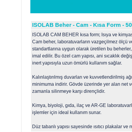
ISOLAB Beher - Cam - Kısa Form - 50 
ISOLAB CAM BEHER kısa form; Isıya ve kimyasal
Cam beher, laboratuvarların vazgeçilmez ölçü ve
standartlarına uygun olarak üretilen bu beherler
imal edilir. Bu özel cam yapısı, ani sıcaklık değ
inert yapısıyla uzun ömürlü kullanım sağlar.
Kalınlaştırılmış duvarları ve kuvvetlendirilmiş ağ
minimuma indirir. Gövde üzerinde yer alan net v
zamanla silinmeye karşı dirençlidir.
Kimya, biyoloji, gıda, ilaç ve AR-GE laboratuvarl
işlemler için ideal kullanım sunar.
Düz tabanlı yapısı sayesinde ısıtıcı plakalar ve