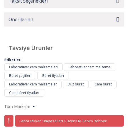
Taksit Seçenekleri
Önerileriniz
Tavsiye Ürünler
Etiketler :
Laboratuvar cam malzemeleri
Laboratuar cam malzeme
Büret çeşitleri
Büret fiyatları
Laboratuvar cam malzemeler
Düz büret
Cam büret
Cam büret fiyatları
Tüm Markalar
Laboratuvar Kimyasalları Güvenli Kullanım Rehberi