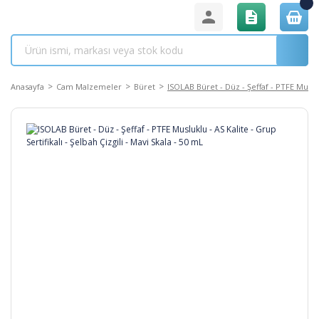
Anasayfa
Cam Malzemeler
Büret
ISOLAB Büret - Düz - Şeffaf - PTFE Muslukl