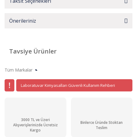
Taksit Seçenekleri
Önerileriniz
Tavsiye Ürünler
Tüm Markalar
Laboratuvar Kimyasalları Güvenli Kullanım Rehberi
3000 TL ve Üzeri
Binlerce Üründe Stoktan
Alışverişlerinizde Ücretsiz
Teslim
Kargo