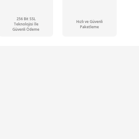
256 Bit SSL
Hızlı ve Güvenli
Teknolojisi İle
Paketleme
Güvenli Ödeme
brasyonlu