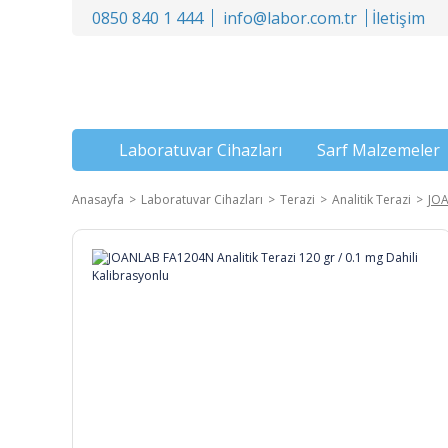
0850 840 1 444
info@labor.com.tr
İletişim
Laboratuvar Cihazları
Sarf Malzemeler
Anasayfa
Laboratuvar Cihazları
Terazi
Analitik Terazi
JOA