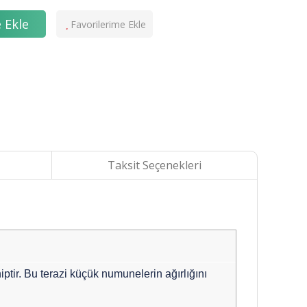
 Ekle
Taksit Seçenekleri
ptir. Bu terazi küçük numunelerin ağırlığını