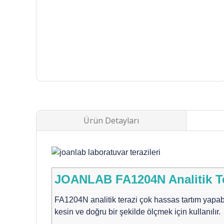
Ürün Detayları
JOANLAB FA1204N Analitik Ter
FA1204N analitik terazi çok hassas tartım yapabi
kesin ve doğru bir şekilde ölçmek için kullanılır.