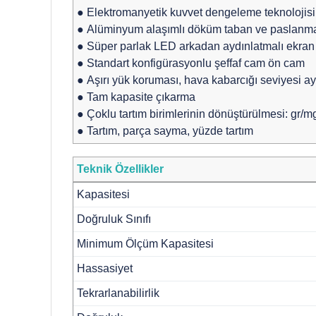
●
Elektromanyetik kuvvet dengeleme teknolojisi
●
Alüminyum alaşımlı döküm taban ve paslanma
●
Süper parlak LED arkadan aydınlatmalı ekran
●
Standart konfigürasyonlu şeffaf cam ön cam
●
Aşırı yük koruması, hava kabarcığı seviyesi ay
●
Tam kapasite çıkarma
●
Çoklu tartım birimlerinin dönüştürülmesi: gr/mg
●
Tartım, parça sayma, yüzde tartım
Teknik Özellikler
Kapasitesi
Doğruluk Sınıfı
Minimum Ölçüm Kapasitesi
Hassasiyet
Tekrarlanabilirlik