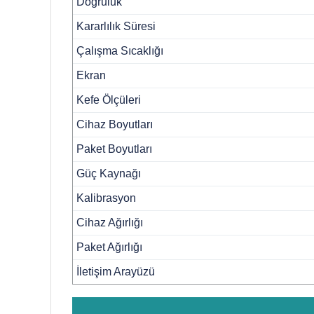
Doğruluk
Kararlılık Süresi
Çalışma Sıcaklığı
Ekran
Kefe Ölçüleri
Cihaz Boyutları
Paket Boyutları
Güç Kaynağı
Kalibrasyon
Cihaz Ağırlığı
Paket Ağırlığı
İletişim Arayüzü