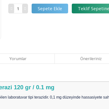
Sepete Ekle
Teklif Sepetine
Yorumlar
Önerileriniz
azi 120 gr / 0.1 mg
len laboratuvar tipi terazidir. 0,1 mg düzeyinde hassasiyete sahi