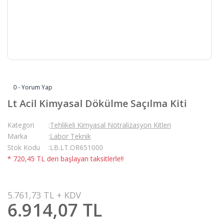
0 - Yorum Yap
Lt Acil Kimyasal Dökülme Saçılma Kiti
Kategori
Tehlikeli Kimyasal Nötralizasyon Kitleri
Marka
Labor Teknik
Stok Kodu
LB.LT.OR651000
* 720,45 TL den başlayan taksitlerle!!
5.761,73 TL + KDV
6.914,07 TL