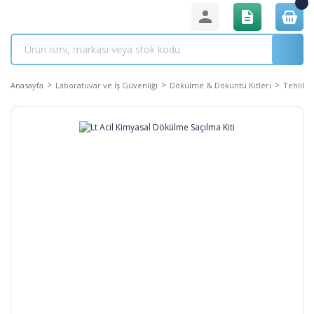
Anasayfa
Laboratuvar ve İş Güvenliği
Dökülme & Döküntü Kitleri
Tehlikel