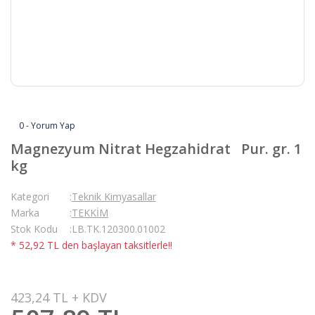
0 - Yorum Yap
Magnezyum Nitrat Hegzahidrat Pur. gr. 1
kg
Kategori
Teknik Kimyasallar
Marka
TEKKİM
Stok Kodu
LB.TK.120300.01002
* 52,92 TL den başlayan taksitlerle!!
423,24 TL + KDV