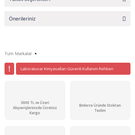
Önerileriniz
Tüm Markalar
Laboratuvar Kimyasalları Güvenli Kullanım Rehberi
3000 TL ve Üzeri
Binlerce Üründe Stoktan
Alışverişlerinizde Ücretsiz
Teslim
Kargo