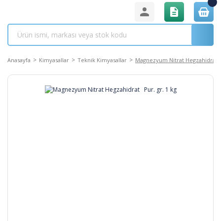
Anasayfa
Kimyasallar
Teknik Kimyasallar
Magnezyum Nitrat Hegzahidrat P