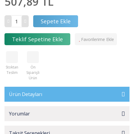
507,89 TL
Sepete Ekle
Teklif Sepetine Ekle
Stoktan
Ön
Teslim
Siparişli
Ürün
Ürün Detayları
Yorumlar
Taksit Seçenekleri